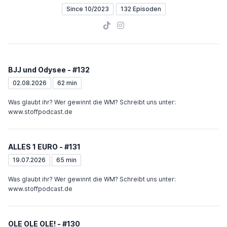
Since 10/2023
132 Episoden
TikTok
Instagram
BJJ und Odysee - #132
02.08.2026
62 min
Was glaubt ihr? Wer gewinnt die WM? Schreibt uns unter:
www.stoffpodcast.de
ALLES 1 EURO - #131
19.07.2026
65 min
Was glaubt ihr? Wer gewinnt die WM? Schreibt uns unter:
www.stoffpodcast.de
OLE OLE OLE! - #130