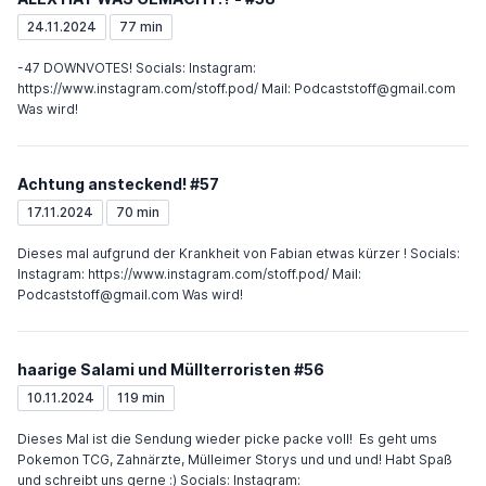
24.11.2024
77 min
-47 DOWNVOTES! Socials: Instagram:
https://www.instagram.com/stoff.pod/ Mail: Podcaststoff@gmail.com
Was wird!
Achtung ansteckend! #57
17.11.2024
70 min
Dieses mal aufgrund der Krankheit von Fabian etwas kürzer ! Socials:
Instagram: https://www.instagram.com/stoff.pod/ Mail:
Podcaststoff@gmail.com Was wird!
haarige Salami und Müllterroristen #56
10.11.2024
119 min
Dieses Mal ist die Sendung wieder picke packe voll! Es geht ums
Pokemon TCG, Zahnärzte, Mülleimer Storys und und und! Habt Spaß
und schreibt uns gerne :) Socials: Instagram: