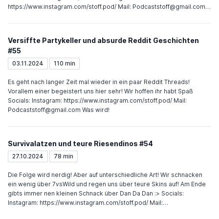
https://www.instagram.com/stoff.pod/ Mail: Podcaststoff@gmail.com
Was wird!
Versiffte Partykeller und absurde Reddit Geschichten
#55
03.11.2024
110 min
Es geht nach langer Zeit mal wieder in ein paar Reddit Threads!
Vorallem einer begeistert uns hier sehr! Wir hoffen ihr habt Spaß
Socials: Instagram: https://www.instagram.com/stoff.pod/ Mail:
Podcaststoff@gmail.com Was wird!
Survivalatzen und teure Riesendinos #54
27.10.2024
78 min
Die Folge wird nerdig! Aber auf unterschiedliche Art! Wir schnacken
ein wenig über 7vsWild und regen uns über teure Skins auf! Am Ende
gibts immer nen kleinen Schnack über Dan Da Dan :> Socials:
Instagram: https://www.instagram.com/stoff.pod/ Mail:
Podcaststoff@gmail.com Was wird!