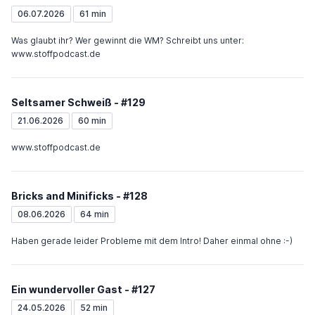
06.07.2026
61 min
Was glaubt ihr? Wer gewinnt die WM? Schreibt uns unter:
www.stoffpodcast.de
Seltsamer Schweiß - #129
21.06.2026
60 min
www.stoffpodcast.de
Bricks and Minificks - #128
08.06.2026
64 min
Haben gerade leider Probleme mit dem Intro! Daher einmal ohne :-)
Ein wundervoller Gast - #127
24.05.2026
52 min