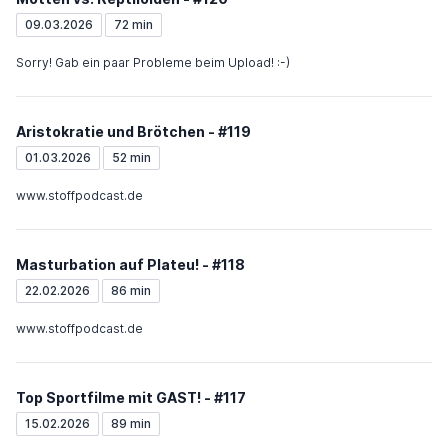
09.03.2026
72 min
Sorry! Gab ein paar Probleme beim Upload! :-)
Aristokratie und Brötchen - #119
01.03.2026
52 min
www.stoffpodcast.de
Masturbation auf Plateu! - #118
22.02.2026
86 min
www.stoffpodcast.de
Top Sportfilme mit GAST! - #117
15.02.2026
89 min