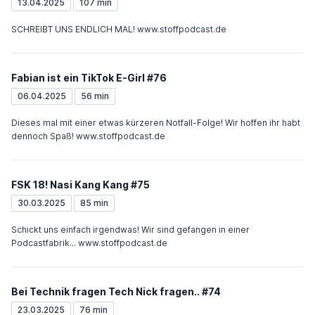
13.04.2025
107 min
SCHREIBT UNS ENDLICH MAL! www.stoffpodcast.de
Fabian ist ein TikTok E-Girl #76
06.04.2025
56 min
Dieses mal mit einer etwas kürzeren Notfall-Folge! Wir hoffen ihr habt
dennoch Spaß! www.stoffpodcast.de
FSK 18! Nasi Kang Kang #75
30.03.2025
85 min
Schickt uns einfach irgendwas! Wir sind gefangen in einer
Podcastfabrik... www.stoffpodcast.de
Bei Technik fragen Tech Nick fragen.. #74
23.03.2025
76 min