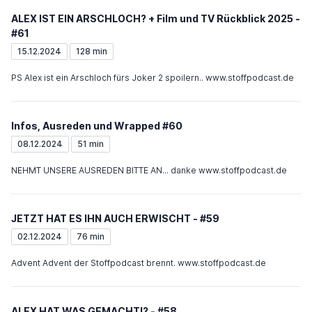
ALEX IST EIN ARSCHLOCH? + Film und TV Rückblick 2025 -
#61
15.12.2024
128 min
PS Alex ist ein Arschloch fürs Joker 2 spoilern.. www.stoffpodcast.de
Infos, Ausreden und Wrapped #60
08.12.2024
51 min
NEHMT UNSERE AUSREDEN BITTE AN... danke www.stoffpodcast.de
JETZT HAT ES IHN AUCH ERWISCHT - #59
02.12.2024
76 min
Advent Advent der Stoffpodcast brennt. www.stoffpodcast.de
ALEX HAT WAS GEMACHT!? - #58