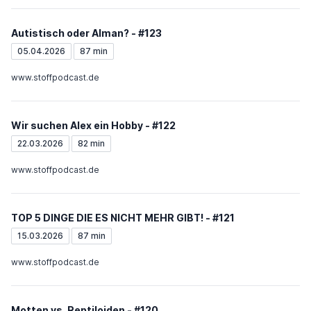
Autistisch oder Alman? - #123
05.04.2026
87 min
www.stoffpodcast.de
Wir suchen Alex ein Hobby - #122
22.03.2026
82 min
www.stoffpodcast.de
TOP 5 DINGE DIE ES NICHT MEHR GIBT! - #121
15.03.2026
87 min
www.stoffpodcast.de
Motten vs. Reptiloiden - #120