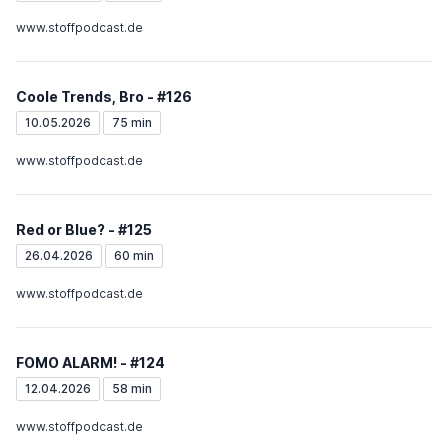
www.stoffpodcast.de
Coole Trends, Bro - #126
10.05.2026
75 min
www.stoffpodcast.de
Red or Blue? - #125
26.04.2026
60 min
www.stoffpodcast.de
FOMO ALARM! - #124
12.04.2026
58 min
www.stoffpodcast.de