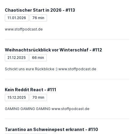
Chaotischer Start in 2026 - #113
11.01.2026
76 min
www.stoffpodcast.de
Weihnachtsrückblick vor Winterschlaf - #112
21.12.2025
66 min
Schickt uns eure Rückblicke :) www.stoffpodcast.de
Kein Reddit React - #111
15.12.2025
70 min
GAMING GAMING GAMING www.stoffpodcast.de
Tarantino an Schweinepest erkrannt - #110