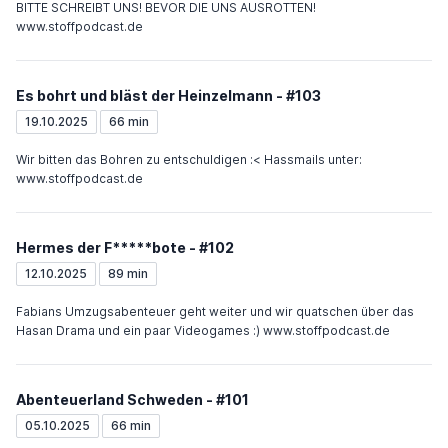
BITTE SCHREIBT UNS! BEVOR DIE UNS AUSROTTEN!
www.stoffpodcast.de
Es bohrt und bläst der Heinzelmann - #103
19.10.2025
66 min
Wir bitten das Bohren zu entschuldigen :< Hassmails unter:
www.stoffpodcast.de
Hermes der F*****bote - #102
12.10.2025
89 min
Fabians Umzugsabenteuer geht weiter und wir quatschen über das
Hasan Drama und ein paar Videogames :) www.stoffpodcast.de
Abenteuerland Schweden - #101
05.10.2025
66 min