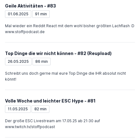
Geile Aktivitäten - #83
01.06.2025
91 min
Mal wieder ein Reddit React mit dem wohl bisher größten Lachflash :D
www.stoffpodcast.de
Top Dinge die wir nicht können - #82 (Reupload)
26.05.2025
86 min
Schreibt uns doch gerne mal eure Top Dinge die IHR absolut nicht
könnt!
Volle Woche und leichter ESC Hype - #81
11.05.2025
82 min
Der große ESC Livestream am 17.05.25 ab 21:30 auf
www.twitch.tv/stoffpodcast