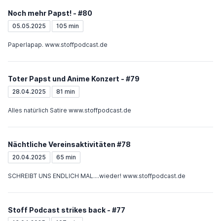
Noch mehr Papst! - #80
05.05.2025
105 min
Paperlapap. www.stoffpodcast.de
Toter Papst und Anime Konzert - #79
28.04.2025
81 min
Alles natürlich Satire www.stoffpodcast.de
Nächtliche Vereinsaktivitäten #78
20.04.2025
65 min
SCHREIBT UNS ENDLICH MAL....wieder! www.stoffpodcast.de
Stoff Podcast strikes back - #77