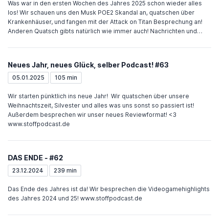
Was war in den ersten Wochen des Jahres 2025 schon wieder alles
los! Wir schauen uns den Musk POE2 Skandal an, quatschen über
Krankenhäuser, und fangen mit der Attack on Titan Besprechung an!
Anderen Quatsch gibts natürlich wie immer auch! Nachrichten und
Feedback unter: www.stoffpodcast.de
Neues Jahr, neues Glück, selber Podcast! #63
05.01.2025
105 min
Wir starten pünktlich ins neue Jahr! Wir quatschen über unsere
Weihnachtszeit, Silvester und alles was uns sonst so passiert ist!
Außerdem besprechen wir unser neues Reviewformat! <3
www.stoffpodcast.de
DAS ENDE - #62
23.12.2024
239 min
Das Ende des Jahres ist da! Wir besprechen die Videogamehighlights
des Jahres 2024 und 25! www.stoffpodcast.de