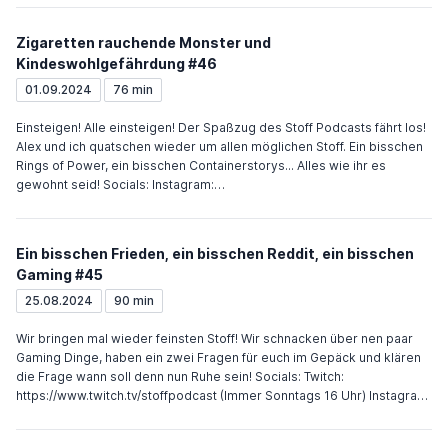
Zigaretten rauchende Monster und
Kindeswohlgefährdung #46
01.09.2024
76 min
Einsteigen! Alle einsteigen! Der Spaßzug des Stoff Podcasts fährt los!
Alex und ich quatschen wieder um allen möglichen Stoff. Ein bisschen
Rings of Power, ein bisschen Containerstorys... Alles wie ihr es
gewohnt seid! Socials: Instagram:
https://www.instagram.com/stoff.pod/ Mail: Podcaststoff@gmail.com
Ein bisschen Frieden, ein bisschen Reddit, ein bisschen
Gaming #45
25.08.2024
90 min
Wir bringen mal wieder feinsten Stoff! Wir schnacken über nen paar
Gaming Dinge, haben ein zwei Fragen für euch im Gepäck und klären
die Frage wann soll denn nun Ruhe sein! Socials: Twitch:
https://www.twitch.tv/stoffpodcast (Immer Sonntags 16 Uhr) Instagram:
https://www.instagram.com/stoff.pod/ Mail: Podcaststoff@gmail.com