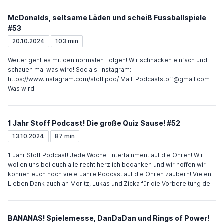
McDonalds, seltsame Läden und scheiß Fussballspiele
#53
20.10.2024
103 min
Weiter geht es mit den normalen Folgen! Wir schnacken einfach und
schauen mal was wird! Socials: Instagram:
https://www.instagram.com/stoff.pod/ Mail: Podcaststoff@gmail.com
Was wird!
1 Jahr Stoff Podcast! Die große Quiz Sause! #52
13.10.2024
87 min
1 Jahr Stoff Podcast! Jede Woche Entertainment auf die Ohren! Wir
wollen uns bei euch alle recht herzlich bedanken und wir hoffen wir
können euch noch viele Jahre Podcast auf die Ohren zaubern! Vielen
Lieben Dank auch an Moritz, Lukas und Zicka für die Vorbereitung des
Quizzes! Socials: Instagram: https://www.instagram.com/stoff.pod/
Mail: Podcaststoff@gmail.com
BANANAS! Spielemesse, DanDaDan und Rings of Power!