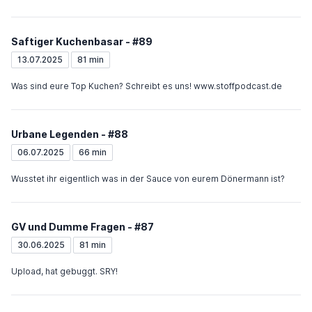
Saftiger Kuchenbasar - #89
13.07.2025
81 min
Was sind eure Top Kuchen? Schreibt es uns! www.stoffpodcast.de
Urbane Legenden - #88
06.07.2025
66 min
Wusstet ihr eigentlich was in der Sauce von eurem Dönermann ist?
GV und Dumme Fragen - #87
30.06.2025
81 min
Upload, hat gebuggt. SRY!