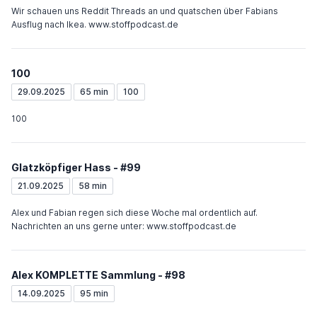
Wir schauen uns Reddit Threads an und quatschen über Fabians
Ausflug nach Ikea. www.stoffpodcast.de
100
29.09.2025
65 min
100
100
Glatzköpfiger Hass - #99
21.09.2025
58 min
Alex und Fabian regen sich diese Woche mal ordentlich auf.
Nachrichten an uns gerne unter: www.stoffpodcast.de
Alex KOMPLETTE Sammlung - #98
14.09.2025
95 min