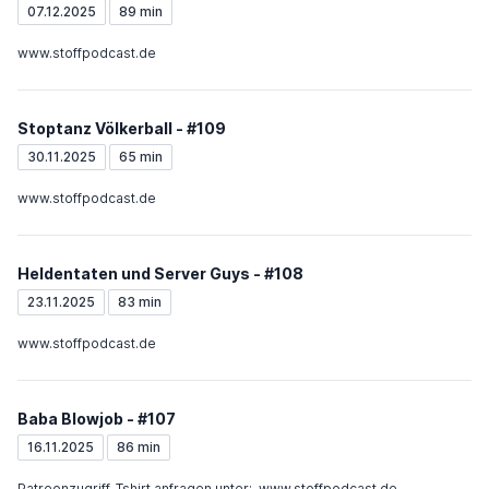
07.12.2025
89 min
www.stoffpodcast.de
Stoptanz Völkerball - #109
30.11.2025
65 min
www.stoffpodcast.de
Heldentaten und Server Guys - #108
23.11.2025
83 min
www.stoffpodcast.de
Baba Blowjob - #107
16.11.2025
86 min
Patreonzugriff, Tshirt anfragen unter: www.stoffpodcast.de