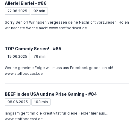
Allerlei Eierlei - #86
22.06.2025
92 min
Sorry Senior! Wir haben vergessen deine Nachricht vorzulesen! Holen
wir nächste Woche nach! www.stoffpodcast.de
TOP Comedy Serien! - #85
15.06.2025
76 min
Wer ne geheime Folge will muss uns Feedback geben! oh oh!
www.stoffpodcast.de
BEEF in den USA und ne Prise Gaming - #84
08.06.2025
103 min
langsam geht mir die Kreativität für diese Felder hier aus...
www.stoffpodcast.de