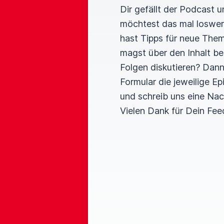
Dir gefällt der Podcast 
möchtest das mal loswe
hast Tipps für neue The
magst über den Inhalt b
Folgen diskutieren? Dan
Formular die jeweilige E
und schreib uns eine Nac
Vielen Dank für Dein Fee