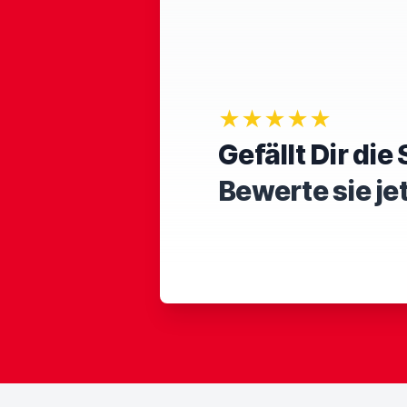
★★★★★
Gefällt Dir di
Bewerte sie je