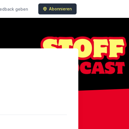
Abonnieren
edback geben