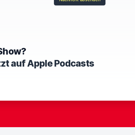
e Show?
tzt auf Apple Podcasts