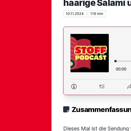
haarige Salami 
10.11.2024
119 min
Zusammenfassung
Dieses Mal ist die Sendung 