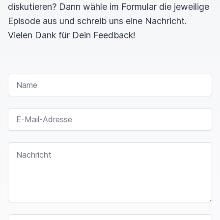
diskutieren? Dann wähle im Formular die jeweilige
Episode aus und schreib uns eine Nachricht.
Vielen Dank für Dein Feedback!
NAME
E-MAIL-ADRESSE
NACHRICHT
I
F
SPAM CAPTCHA