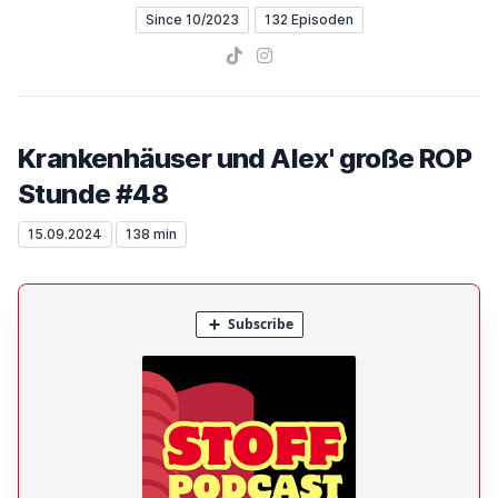
Since 10/2023
132 Episoden
TikTok
Instagram
Krankenhäuser und Alex' große ROP
Stunde #48
15.09.2024
138 min