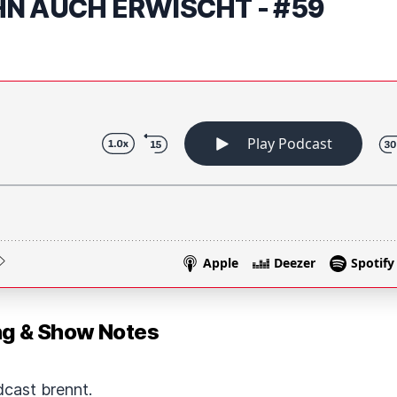
IHN AUCH ERWISCHT - #59
 & Show Notes
cast brennt.