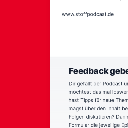
www.stoffpodcast.de
Feedback geb
Dir gefällt der Podcast 
möchtest das mal loswe
hast Tipps für neue The
magst über den Inhalt b
Folgen diskutieren? Dan
Formular die jeweilige E