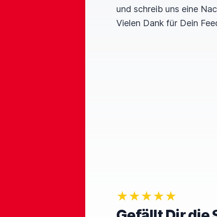
und schreib uns eine Nac
Vielen Dank für Dein Fee
★★★★★
Gefällt Dir di