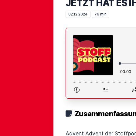
JETZT HAT ES 
02.12.2024
76 min
Zusammenfassung
Advent Advent der Stoffpod