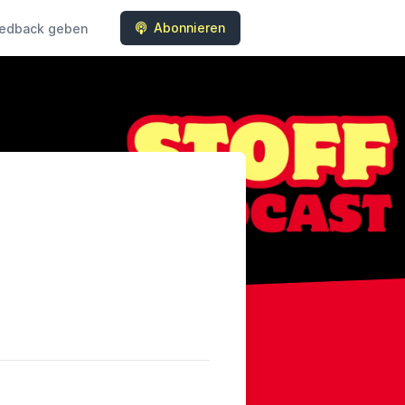
Abonnieren
edback geben