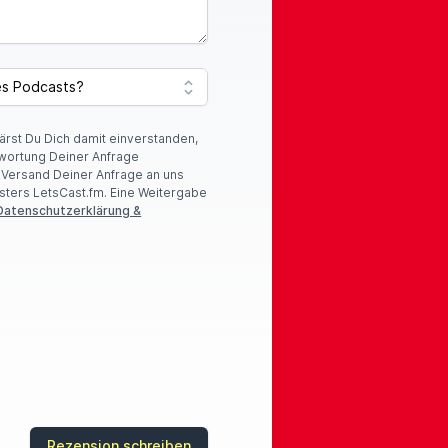
lärst Du Dich damit einverstanden,
wortung Deiner Anfrage
r Versand Deiner Anfrage an uns
sters LetsCast.fm. Eine Weitergabe
Datenschutzerklärung &
Rezension schreiben