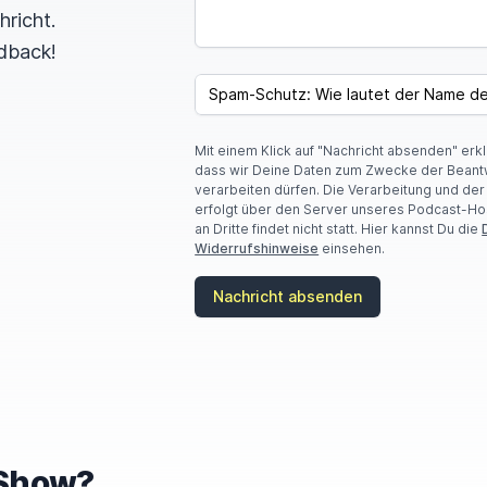
hricht.
dback!
SPAM CAPTCHA
Mit einem Klick auf "Nachricht absenden" erk
dass wir Deine Daten zum Zwecke der Beant
verarbeiten dürfen. Die Verarbeitung und de
erfolgt über den Server unseres Podcast-Ho
an Dritte findet nicht statt. Hier kannst Du die
Widerrufshinweise
einsehen.
Nachricht absenden
e Show?