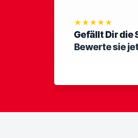
★★★★★
Gefällt Dir di
Bewerte sie je