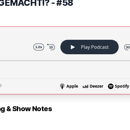
GEMACHT!? - #58
 & Show Notes