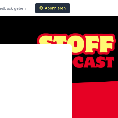
Abonnieren
edback geben