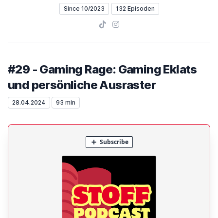
Since 10/2023
132 Episoden
TikTok
Instagram
#29 - Gaming Rage: Gaming Eklats
und persönliche Ausraster
28.04.2024
93 min