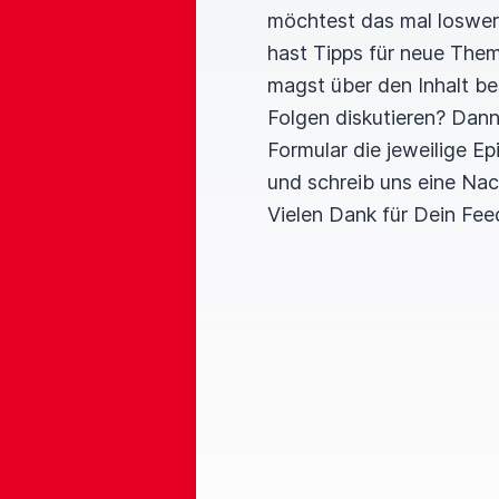
möchtest das mal loswe
hast Tipps für neue The
magst über den Inhalt b
Folgen diskutieren? Dan
Formular die jeweilige E
und schreib uns eine Nac
Vielen Dank für Dein Fee