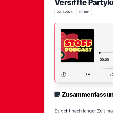
Versiffte Party
03.11.2024
110 min
Zusammenfassung
Es geht nach langer Zeit mal