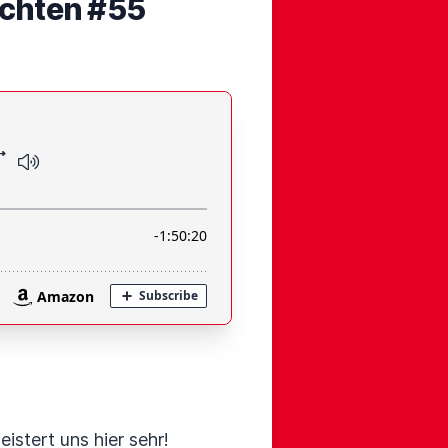
ichten #55
istert uns hier sehr!