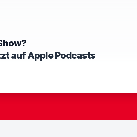
e Show?
tzt auf Apple Podcasts