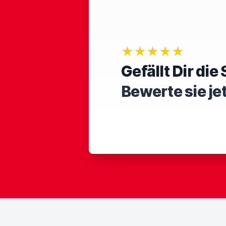
★★★★★
Gefällt Dir di
Bewerte sie je