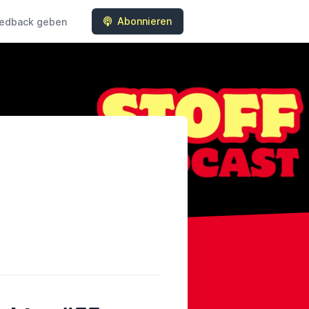
Abonnieren
edback geben