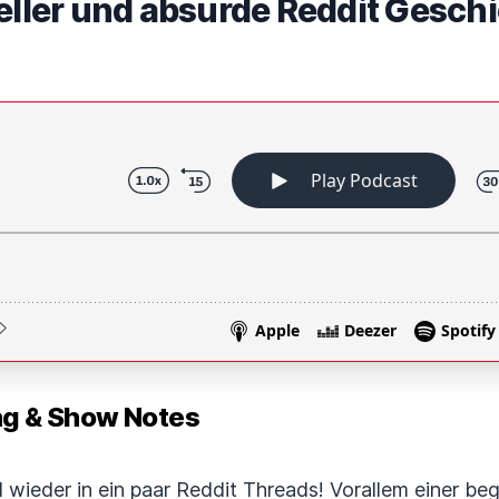
keller und absurde Reddit Gesch
 & Show Notes
 wieder in ein paar Reddit Threads! Vorallem einer bege