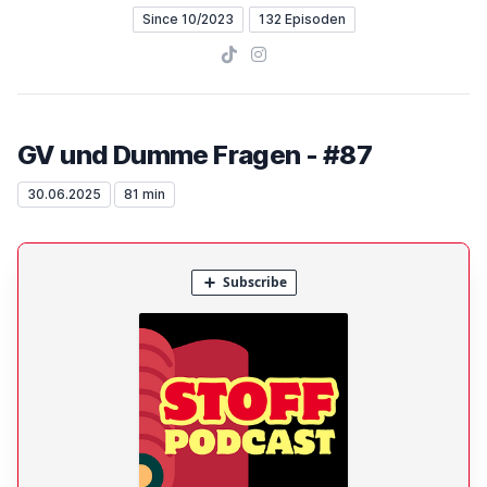
Since 10/2023
132 Episoden
TikTok
Instagram
GV und Dumme Fragen - #87
30.06.2025
81 min