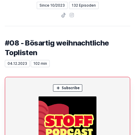
Since 10/2023
132 Episoden
TikTok
Instagram
#08 - Bösartig weihnachtliche
Toplisten
04.12.2023
102 min