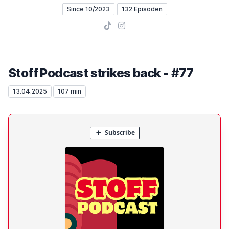
Since 10/2023
132 Episoden
TikTok
Instagram
Stoff Podcast strikes back - #77
13.04.2025
107 min