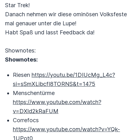
Star Trek!
Danach nehmen wir diese ominösen Volksfeste
mal genauer unter die Lupe!
Habt Spaß und lasst Feedback da!
Shownotes:
Shownotes:
Riesen
https://youtu.be/1DIUcMg_L4c?
si=sSmXLibcfI8TORNS&t=1475
Menschentürme
https://www.youtube.com/watch?
v=DXld2kRaFUM
Correfocs
https://www.youtube.com/watch?v=YQk-
1UPot0