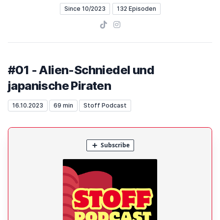
Since 10/2023
132 Episoden
TikTok
Instagram
#01 - Alien-Schniedel und
japanische Piraten
16.10.2023
69 min
Stoff Podcast