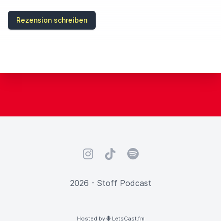
Rezension schreiben
Instagram
TikTok
Spotify
2026 - Stoff Podcast
Hosted by
LetsCast.fm