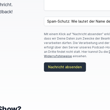
hricht.
dback!
SPAM CAPTCHA
Mit einem Klick auf "Nachricht absenden" erk
dass wir Deine Daten zum Zwecke der Beant
verarbeiten dürfen. Die Verarbeitung und de
erfolgt über den Server unseres Podcast-Ho
an Dritte findet nicht statt. Hier kannst Du die
Widerrufshinweise
einsehen.
Nachricht absenden
e Show?