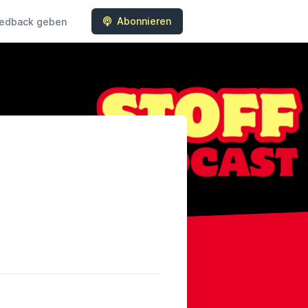
Abonnieren
edback geben