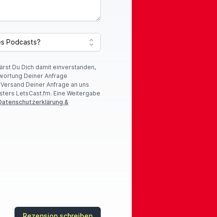
lärst Du Dich damit einverstanden,
wortung Deiner Anfrage
r Versand Deiner Anfrage an uns
sters LetsCast.fm. Eine Weitergabe
Datenschutzerklärung &
Rezension schreiben