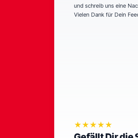
und schreib uns eine Nac
Vielen Dank für Dein Fee
★★★★★
Gefällt Dir di