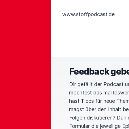
www.stoffpodcast.de
Feedback geb
Dir gefällt der Podcast 
möchtest das mal loswe
hast Tipps für neue The
magst über den Inhalt b
Folgen diskutieren? Dan
Formular die jeweilige E