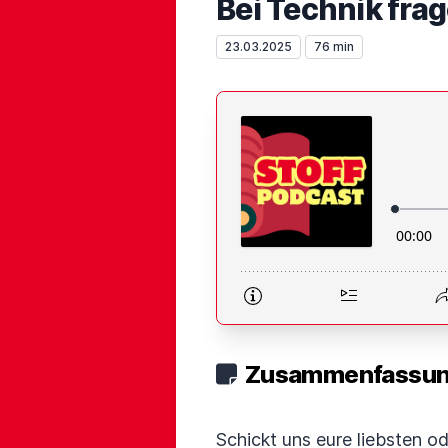
Bei Technik frag
23.03.2025
76 min
Zusammenfassung
Schickt uns eure liebsten 