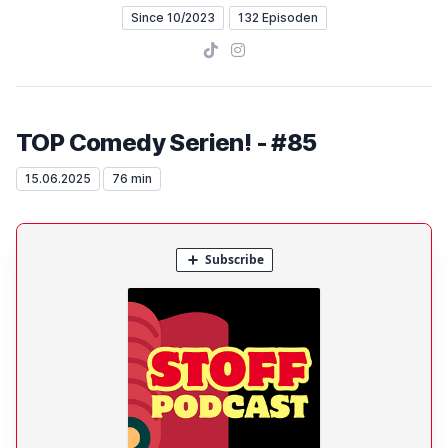
Since 10/2023
132 Episoden
TikTok
Instagram
TOP Comedy Serien! - #85
15.06.2025
76 min