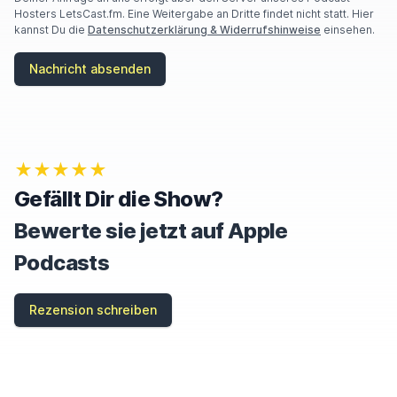
Hosters LetsCast.fm. Eine Weitergabe an Dritte findet nicht statt. Hier
kannst Du die
Datenschutzerklärung & Widerrufshinweise
einsehen.
Nachricht absenden
★★★★★
Gefällt Dir die Show?
Bewerte sie jetzt auf Apple
Podcasts
Rezension schreiben