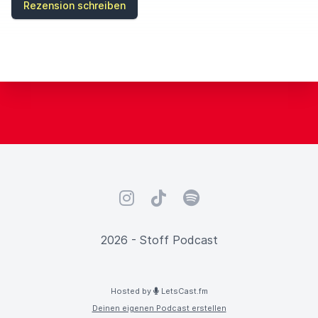
Rezension schreiben
L
D
Instagram
TikTok
Spotify
2026 - Stoff Podcast
Hosted by
LetsCast.fm
Deinen eigenen Podcast erstellen