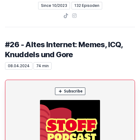
Since 10/2023
132 Episoden
TikTok
Instagram
#26 - Altes Internet: Memes, ICQ,
Knuddels und Gore
08.04.2024
74 min