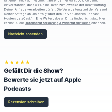
Mit einem Klick auf "Nachricht absenden" erklärst Du Dich damit
einverstanden, dass wir Deine Daten zum Zwecke der Beantwortung
Deiner Anfrage verarbeiten dürfen. Die Verarbeitung und der Versand
Deiner Anfrage an uns erfolgt über den Server unseres Podcast-
Hosters LetsCast.fm. Eine Weitergabe an Dritte findet nicht statt. Hier
kannst Du die
Datenschutzerklärung & Widerrufshinweise
einsehen.
Nachricht absenden
★★★★★
Gefällt Dir die Show?
Bewerte sie jetzt auf Apple
Podcasts
Rezension schreiben