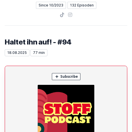
Since 10/2023
132 Episoden
TikTok
Instagram
Haltet ihn auf! - #94
18.08.2025
77 min