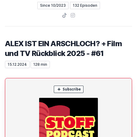
Since 10/2023
132 Episoden
TikTok
Instagram
ALEX IST EIN ARSCHLOCH? + Film
und TV Rückblick 2025 - #61
15.12.2024
128 min