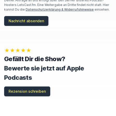
Deiner Anfrage an uns erfolgt über den Server unseres Podcast-
Hosters LetsCast.fm. Eine Weitergabe an Dritte findet nicht statt. Hier
kannst Du die
Datenschutzerklärung & Widerrufshinweise
einsehen.
Nachricht absenden
★★★★★
Gefällt Dir die Show?
Bewerte sie jetzt auf Apple
Podcasts
Rezension schreiben