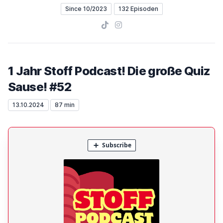
Since 10/2023
132 Episoden
TikTok
Instagram
1 Jahr Stoff Podcast! Die große Quiz
Sause! #52
13.10.2024
87 min