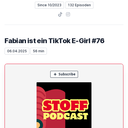
Since 10/2023
132 Episoden
TikTok
Instagram
Fabian ist ein TikTok E-Girl #76
06.04.2025
56 min