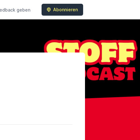
Abonnieren
edback geben