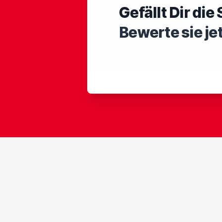
Gefällt Dir di
Bewerte sie je