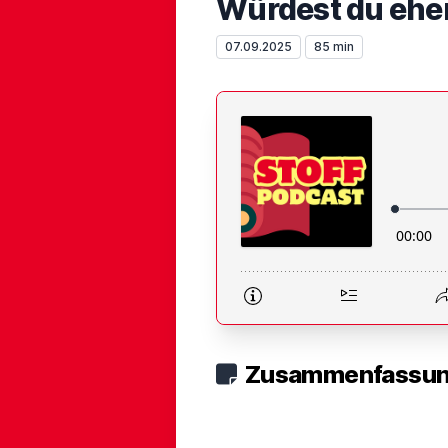
Würdest du eher
07.09.2025
85 min
Zusammenfassung