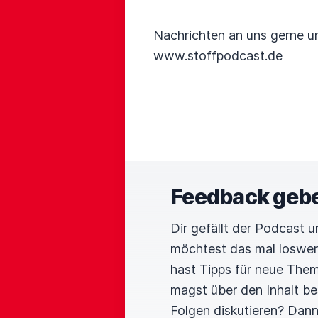
Nachrichten an uns gerne un
www.stoffpodcast.de
Feedback geb
Dir gefällt der Podcast 
möchtest das mal loswe
hast Tipps für neue The
magst über den Inhalt b
Folgen diskutieren? Dan