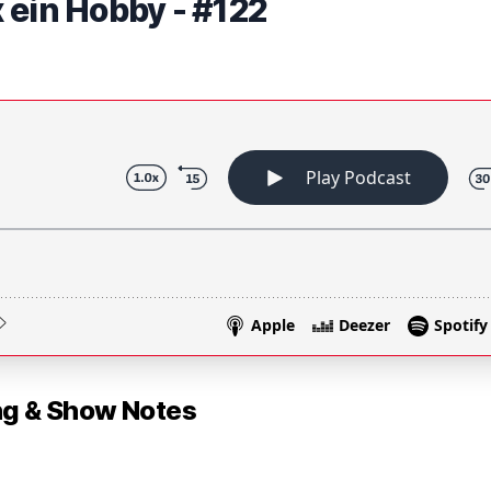
 ein Hobby - #122
 & Show Notes