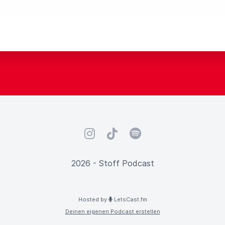
Instagram
TikTok
Spotify
2026 - Stoff Podcast
Hosted by
LetsCast.fm
Deinen eigenen Podcast erstellen