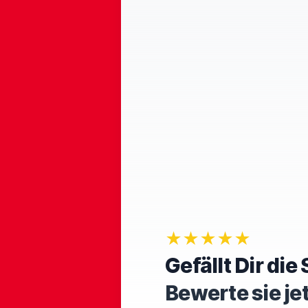
★★★★★
Gefällt Dir di
Bewerte sie je