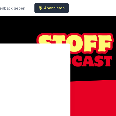
Abonnieren
edback geben