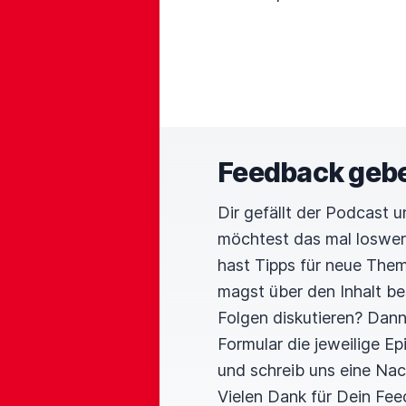
Feedback geb
Dir gefällt der Podcast 
möchtest das mal loswe
hast Tipps für neue The
magst über den Inhalt b
Folgen diskutieren? Dan
Formular die jeweilige E
und schreib uns eine Nac
Vielen Dank für Dein Fee