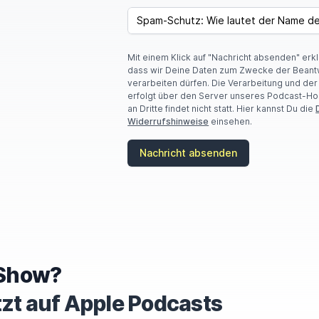
SPAM CAPTCHA
Mit einem Klick auf "Nachricht absenden" erk
dass wir Deine Daten zum Zwecke der Beant
verarbeiten dürfen. Die Verarbeitung und de
erfolgt über den Server unseres Podcast-Ho
an Dritte findet nicht statt. Hier kannst Du die
Widerrufshinweise
einsehen.
Nachricht absenden
e Show?
tzt auf Apple Podcasts