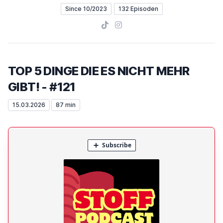
Since 10/2023
132 Episoden
TikTok
Instagram
TOP 5 DINGE DIE ES NICHT MEHR
GIBT! - #121
15.03.2026
87 min