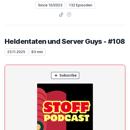
Since 10/2023
132 Episoden
TikTok
Instagram
Heldentaten und Server Guys - #108
23.11.2025
83 min