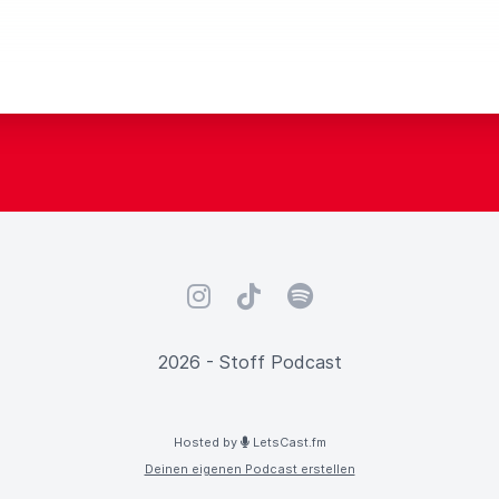
Instagram
TikTok
Spotify
2026 - Stoff Podcast
Hosted by
LetsCast.fm
Deinen eigenen Podcast erstellen