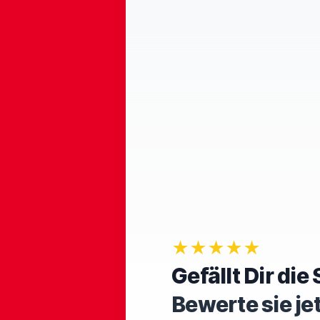
★★★★★
Gefällt Dir di
Bewerte sie je