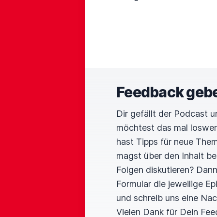
Feedback geb
Dir gefällt der Podcast 
möchtest das mal loswe
hast Tipps für neue The
magst über den Inhalt b
Folgen diskutieren? Dan
Formular die jeweilige E
und schreib uns eine Nac
Vielen Dank für Dein Fee