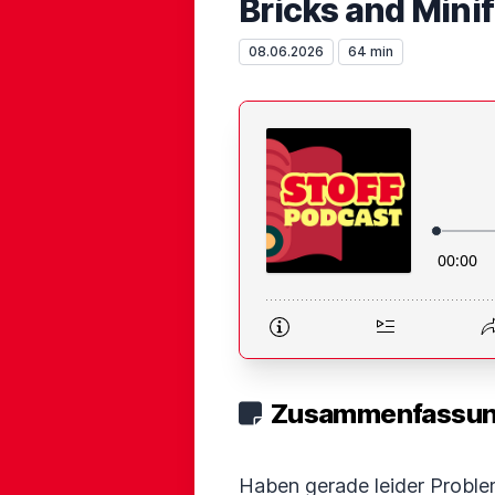
Bricks and Minif
08.06.2026
64 min
Zusammenfassung
Haben gerade leider Problem