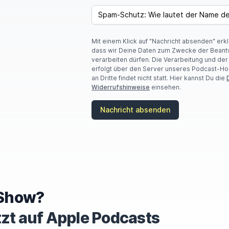
SPAM CAPTCHA
Mit einem Klick auf "Nachricht absenden" erk
dass wir Deine Daten zum Zwecke der Beant
verarbeiten dürfen. Die Verarbeitung und de
erfolgt über den Server unseres Podcast-Ho
an Dritte findet nicht statt. Hier kannst Du die
Widerrufshinweise
einsehen.
Nachricht absenden
e Show?
tzt auf Apple Podcasts