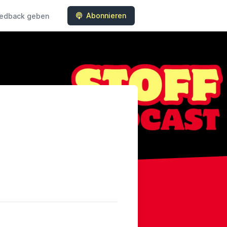
Abonnieren
edback geben