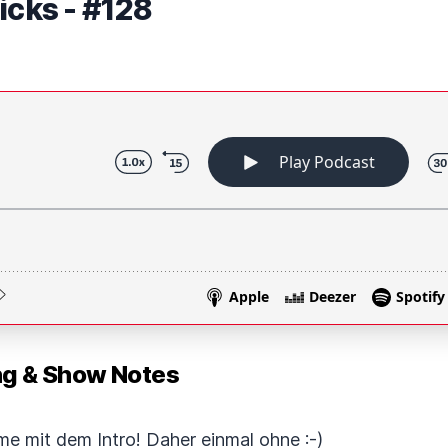
icks - #128
 & Show Notes
e mit dem Intro! Daher einmal ohne :-)