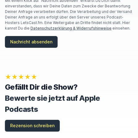
Mit einem Klick auf "Nachricht absenden" erklärst Du Dich damit
einverstanden, dass wir Deine Daten zum Zwecke der Beantwortung
Deiner Anfrage verarbeiten dürfen. Die Verarbeitung und der Versand
Deiner Anfrage an uns erfolgt über den Server unseres Podcast-
Hosters LetsCast.fm. Eine Weitergabe an Dritte findet nicht statt. Hier
kannst Du die
Datenschutzerklärung & Widerrufshinweise
einsehen.
Nachricht absenden
★★★★★
Gefällt Dir die Show?
Bewerte sie jetzt auf Apple
Podcasts
Rezension schreiben