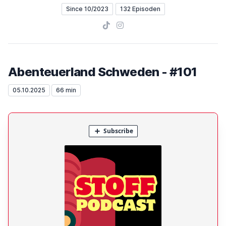
Since 10/2023
132 Episoden
TikTok
Instagram
Abenteuerland Schweden - #101
05.10.2025
66 min