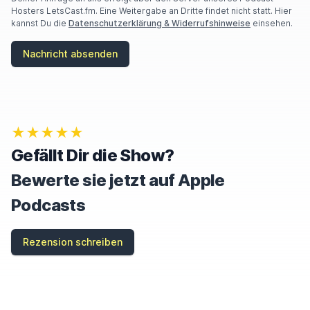
Hosters LetsCast.fm. Eine Weitergabe an Dritte findet nicht statt. Hier
kannst Du die
Datenschutzerklärung & Widerrufshinweise
einsehen.
Nachricht absenden
★★★★★
Gefällt Dir die Show?
Bewerte sie jetzt auf Apple
Podcasts
Rezension schreiben